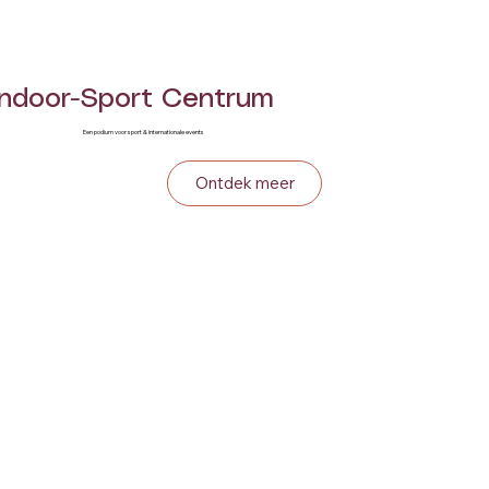
Indoor-Sport Centrum
Een podium voor sport & internationale events
Ontdek meer