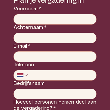
Plan je vergadering in
Voornaam
*
Achternaam
*
E-mail
*
Telefoon
Bedrijfsnaam
Hoeveel personen nemen deel aan
de vergadering?
*