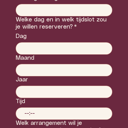
Welke dag en in welk tijdslot zou
je willen reserveren?
*
Dag
Maand
Jaar
Tijd
:
Welk arrangement wil je